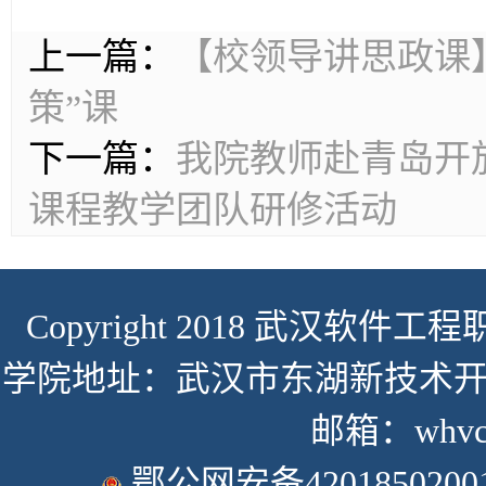
上一篇：
【校领导讲思政课
策”课
下一篇：
我院教师赴青岛开
课程教学团队研修活动
Copyright 2018 武汉软件工程职
学院地址：武汉市东湖新技术开发
邮箱：whvcse
鄂公网安备4201850200