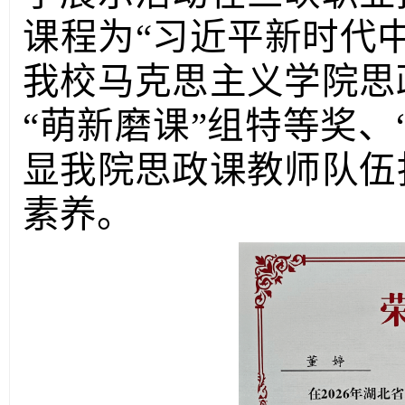
课程为“习近平新时代
我校马克思主义学院思
“萌新磨课”组特等奖、
显我院思政课教师队伍
素养。