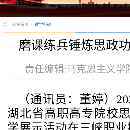
网站首页
>
教学科研
磨课练兵锤炼思政功
责任编辑:马克思主义学院 时
（通讯员：董婷）20
湖北省高职高专院校思
学展示活动在三峡职业