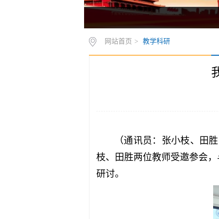
网站首页
>
教学科研
（通讯员：张小枝、田胜）
枝、田胜两位教师受邀参会，
研讨。