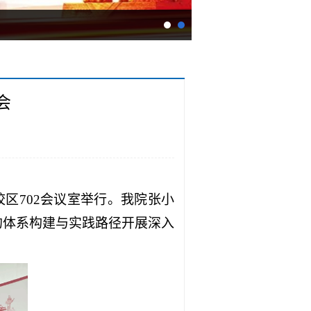
会
校区702会议室举行。我院张小
的体系构建与实践路径开展深入