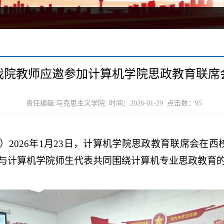
我院教师应邀参加计算机学院思政教育联席
责任编辑:马克思主义学院 时间：2026-01-29 点击数：
95
2026年1月23日，计算机学院思政教育联席会在西
与计算机学院师生代表共同围绕计算机专业思政教育