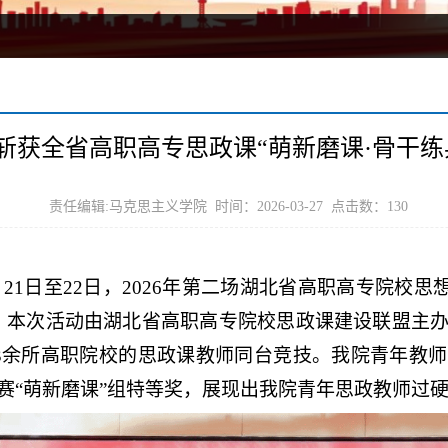
斩获全省高职高专思政课“萌新磨课·骨干练
责任编辑:马克思主义学院 时间：2026-03-27 点击数：
130
21日至22日，2026年第二场湖北省高职高专院校思
。本次活动由湖北省高职高专院校思政课建设联盟主
3余所高职院校的思政课教师同台竞技。我院青年教
赛“萌新磨课”组特等奖，展现出我院青年思政教师过