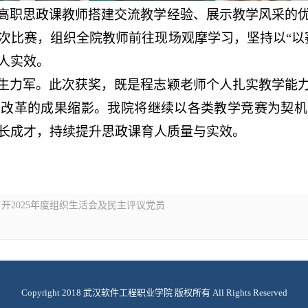
高职思政课教师搭建交流教学经验、展示教学风采的
次比赛，组织全院教师前往现场观摩学习，坚持以“以
人实效。
生力军。此次获奖，既是程志颖老师个人扎实教学能
学改革的成果缩影。我院将继续以各类教学竞赛为契机
长成才，持续提升思政课育人质量与实效。
开2025年度组织生活会及民主评议党员
Copyright 2018 武汉软件工程职业学院 版权所有 All Rights Reserved