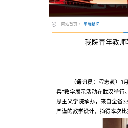
网站首页
>
学院新闻
我院青年教师
（通讯员：程志颖）3月
兵”教学展示活动在武汉举行
思主义学院承办，来自全省3
严谨的教学设计，摘得本次比