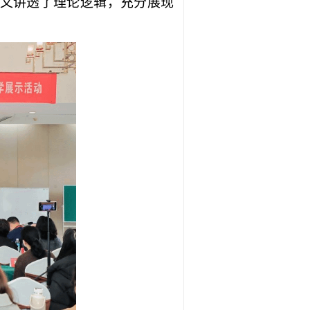
，又讲透了理论逻辑，充分展现