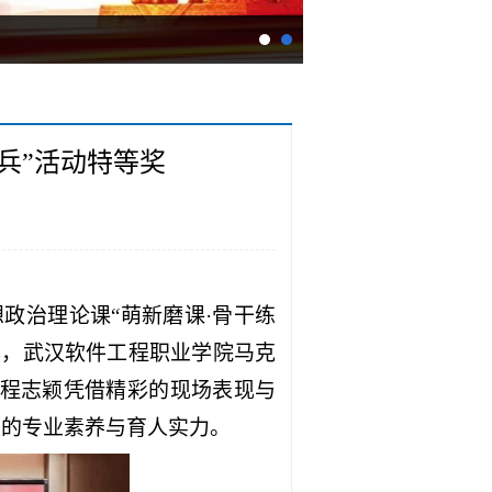
兵”活动特等奖
想政治理论课“萌新磨课·骨干练
办，武汉软件工程职业学院马克
师程志颖凭借精彩的现场表现与
硬的专业素养与育人实力。