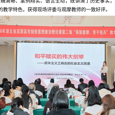
逻辑清晰、案例翔实、语言生动，既讲清了历史事实
”的教学特色，获得现场评委与观摩教师的一致好评。