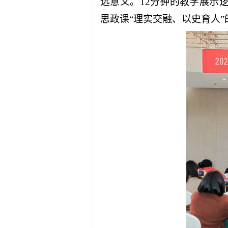
远意义。12分钟的教学展示
思政课“理实交融、以史育人